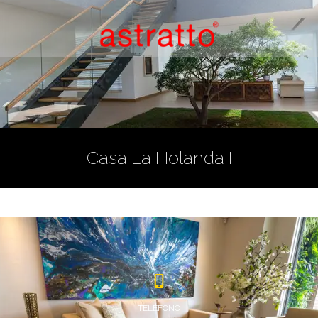
Casa La Holanda I
TELÉFONO