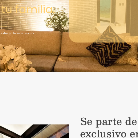
tu familia.
ales y de referencia.
Se parte de
exclusivo e