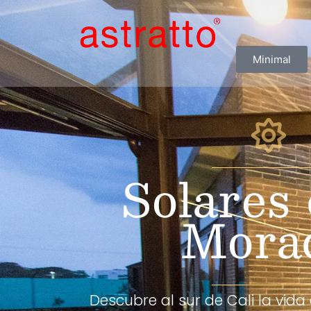
Minimal
Solares 
Mora
Descubre al sur de Cali la vida