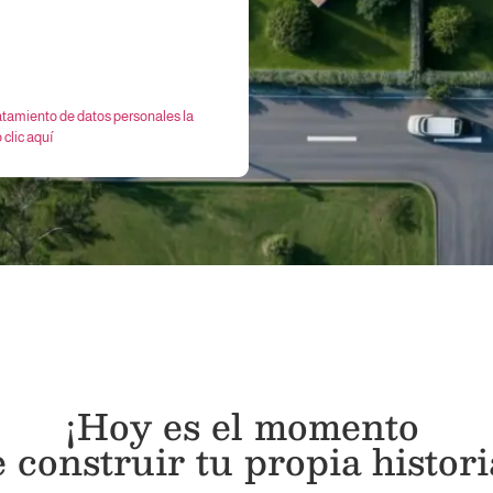
ratamiento de datos personales la
clic aquí
¡Hoy es el momento
 construir tu propia histori