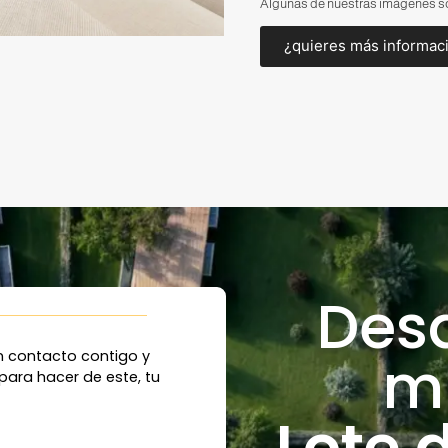
Algunas de nuestras imágenes so
¿quieres más informac
Desd
mi
 contacto contigo y
para hacer de este, tu
Lote 