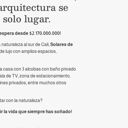
 arquitectura se
solo lugar.
espera desde $2.170.000.000!
 naturaleza al sur de Cali,
Solares de
ARDINES
de lujo con amplios espacios,
una casa con 3 alcobas con baño privado
ÁS INFORMACIÓN
 sala de TV, zona de estacionamiento,
dines privados, entre muchos otros
ar con la naturaleza?
vir la vida que siempre has soñado!