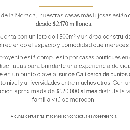
 de la Morada, nuestras
casas más lujosas están 
desde $2.170 millones.
uenta con un lote de
1.500m²
y un área construid
ofreciendo el espacio y comodidad que mereces
proyecto está compuesto por
casas boutiques en
 diseñadas para brindarte una experiencia de vid
e en un punto clave al
sur de Cali
cerca de puntos 
lto nivel y universidades entre muchos otros.
Con un
ación aproximada de
$520.000 al mes
disfruta la 
familia y tú se merecen.
Algunas de nuestras imágenes son conceptuales y de referencia.