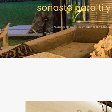
soñaste para ti y 
*Algunas de nuestras imágenes son conceptu