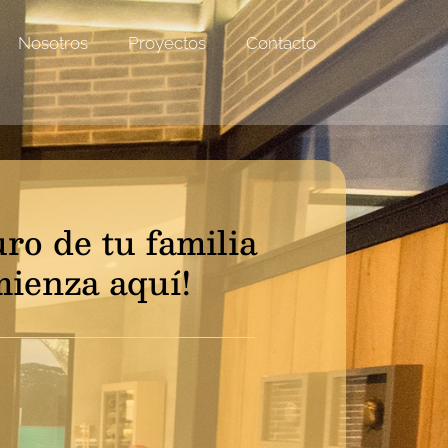
Nosotros
Proyectos
Contacto
uro de tu familia
ienza aquí!