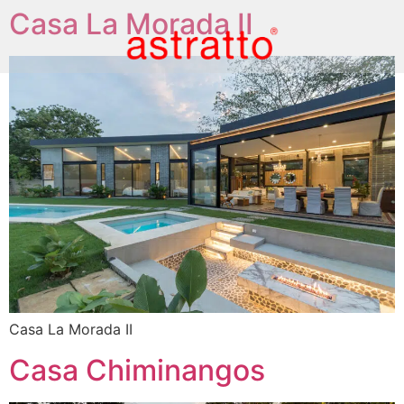
Casa La Morada II
Casa La Morada II
Casa Chiminangos