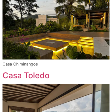
Casa Chiminangos
Casa Toledo